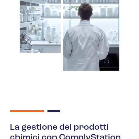
La gestione dei prodotti
chimici con ComplyStation