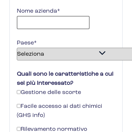
Nome azienda
*
Paese
*
Quali sono le caratteristiche a cui
sei più interessato?
Gestione delle scorte
Facile accesso ai dati chimici
(GHS info)
Rilevamento normativo