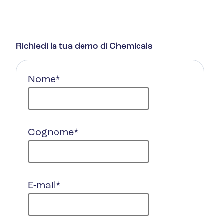
Richiedi la tua demo di Chemicals
Nome
*
Cognome
*
E-mail
*